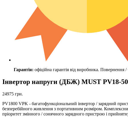
Гарантія:
офіційна гарантія від виробника. Повернення /
Інвертор напруги (ДБЖ) MUST PV18-5
24975
грн.
PV1800 VPK - багатофункціональний інвертор / зарядний прист
безперебійного живлення з портативним розміром. Комплексний
пріоритет змінного / сонячного зарядного пристрою і прийнятну