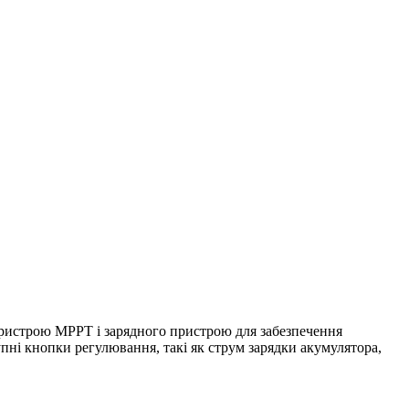
 пристрою MPPT і зарядного пристрою для забезпечення
ні кнопки регулювання, такі як струм зарядки акумулятора,