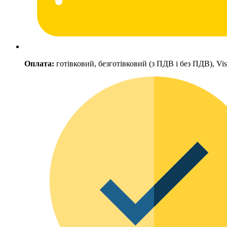
Оплата:
готівковий, безготівковий (з ПДВ і без ПДВ), Vi